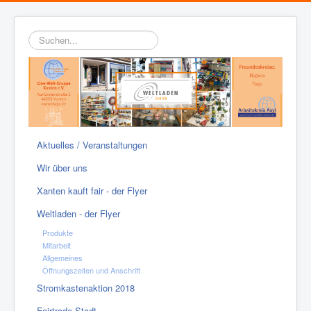
Suchen...
Aktuelles / Veranstaltungen
Wir über uns
Xanten kauft fair - der Flyer
Weltladen - der Flyer
Produkte
Mitarbeit
Allgemeines
Öffnungszeiten und Anschrift
Stromkastenaktion 2018
Fairtrade-Stadt